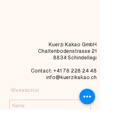
Kuerzi Kakao GmbH
Chaltenbodenstrasse 21
8834 Schindellegi
Contact: +41
78 228 24 48
info@kuerzikakao.ch
Abonnieren
Abonnieren