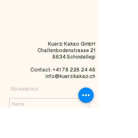
Kuerzi Kakao GmbH
Chaltenbodenstrasse 21
8834 Schindellegi
Contact: +41
78 228 24 48
info@kuerzikakao.ch
Abonnieren
Abonnieren