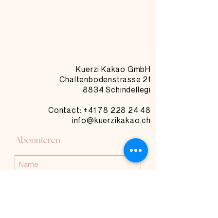
Kuerzi Kakao GmbH
Chaltenbodenstrasse 21
8834 Schindellegi
Contact: +41
78 228 24 48
info@kuerzikakao.ch
Abonnieren
Abonnieren