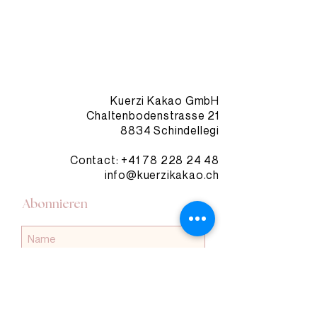
Kuerzi Kakao GmbH
Chaltenbodenstrasse 21
8834 Schindellegi
Contact: +41
78 228 24 48
info@kuerzikakao.ch
Abonnieren
Abonnieren