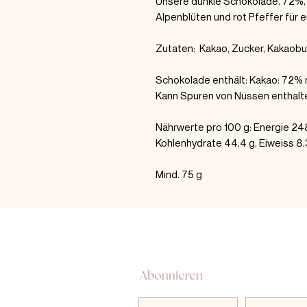
Unsere dunkle Schokolade, 72%,
Alpenblüten und rot Pfeffer für e
Zutaten: Kakao, Zucker, Kakaobutt
Schokolade enthält: Kakao: 72%
Kann Spuren von Nüssen enthalt
Nährwerte pro 100 g: Energie 2483
Kohlenhydrate 44,4 g, Eiweiss 8,
Mind. 75 g
Abonnieren