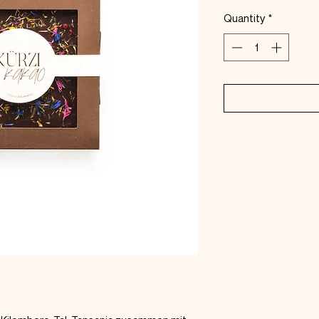
Quantity
*